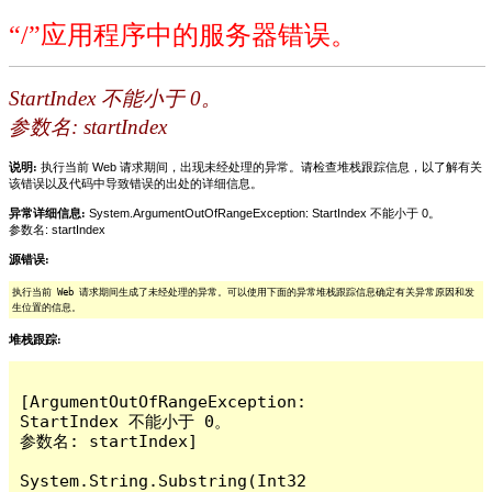
“/”应用程序中的服务器错误。
StartIndex 不能小于 0。
参数名: startIndex
说明:
执行当前 Web 请求期间，出现未经处理的异常。请检查堆栈跟踪信息，以了解有关
该错误以及代码中导致错误的出处的详细信息。
异常详细信息:
System.ArgumentOutOfRangeException: StartIndex 不能小于 0。
参数名: startIndex
源错误:
执行当前 Web 请求期间生成了未经处理的异常。可以使用下面的异常堆栈跟踪信息确定有关异常原因和发
生位置的信息。
堆栈跟踪:
[ArgumentOutOfRangeException: 
StartIndex 不能小于 0。

参数名: startIndex]

System.String.Substring(Int32 