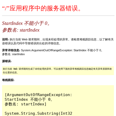
“/”应用程序中的服务器错误。
StartIndex 不能小于 0。
参数名: startIndex
说明:
执行当前 Web 请求期间，出现未经处理的异常。请检查堆栈跟踪信息，以了解有关
该错误以及代码中导致错误的出处的详细信息。
异常详细信息:
System.ArgumentOutOfRangeException: StartIndex 不能小于 0。
参数名: startIndex
源错误:
执行当前 Web 请求期间生成了未经处理的异常。可以使用下面的异常堆栈跟踪信息确定有关异常原因和发
生位置的信息。
堆栈跟踪:
[ArgumentOutOfRangeException: 
StartIndex 不能小于 0。

参数名: startIndex]

System.String.Substring(Int32 