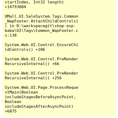
startIndex, Int32 length) 
+14793884

UMall.UI.SaleSystem.Tags.Common
_WapFooter.AttachChildControls(
) in D:\warkspacegit\shop-asp-
baba\UI\Tags\Common_WapFooter.c
s:138

System.Web.UI.Control.EnsureChi
ldControls() +106

System.Web.UI.Control.PreRender
RecursiveInternal() +66

System.Web.UI.Control.PreRender
RecursiveInternal() +256

System.Web.UI.Page.ProcessReque
stMain(Boolean 
includeStagesBeforeAsyncPoint, 
Boolean 
includeStagesAfterAsyncPoint) 