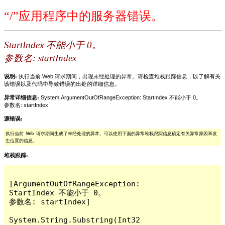
“/”应用程序中的服务器错误。
StartIndex 不能小于 0。
参数名: startIndex
说明:
执行当前 Web 请求期间，出现未经处理的异常。请检查堆栈跟踪信息，以了解有关
该错误以及代码中导致错误的出处的详细信息。
异常详细信息:
System.ArgumentOutOfRangeException: StartIndex 不能小于 0。
参数名: startIndex
源错误:
执行当前 Web 请求期间生成了未经处理的异常。可以使用下面的异常堆栈跟踪信息确定有关异常原因和发
生位置的信息。
堆栈跟踪:
[ArgumentOutOfRangeException: 
StartIndex 不能小于 0。

参数名: startIndex]

System.String.Substring(Int32 