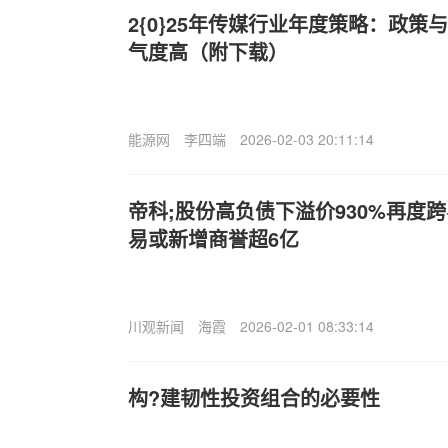
2{0}25年传媒行业年度策略：政策
气度高（附下载）
能源网
李四端
2026-02-03 20:11:14
帝科;股份高负债下溢价930%再度跨界
易或新增商誉超6亿
川观新闻
海霞
2026-02-01 08:33:14
构?建韧性投资组合的必要性