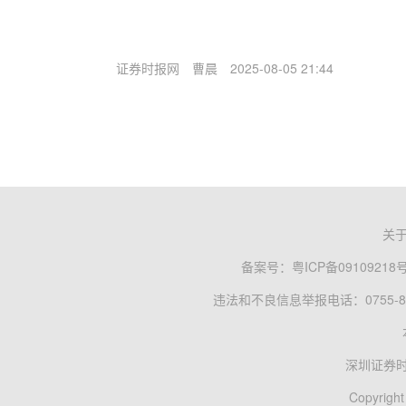
证券时报网
曹晨
2025-08-05 21:44
关
备案号：
粤ICP备09109218
违法和不良信息举报电话：0755-83
深圳证券
Copyright