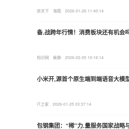
房天下
海霞
2026-01-26 11:40:14
备.战跨年行情！消费板块还有机会吗
知识网
柴静
2026-02-05 10:16:14
小米开,源首个原生端到端语音大模
IT之家
2026-01-25 03:37:14
包钢集团：“稀”力.量服务国家战略