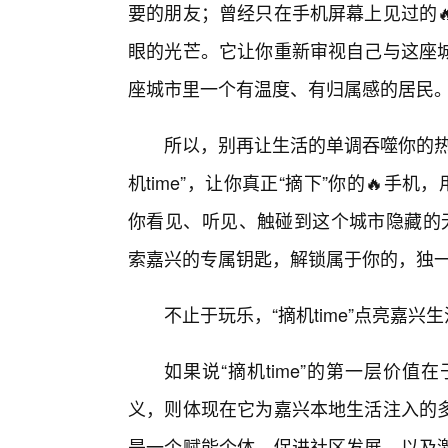
要的朋友；曾经只在手机屏幕上见过的
眼的光芒。它让你重新审视自己与这座城
座城市里一个有温度、有归属感的居民
所以，别再让生活的单调吞噬你的热
机time”，让你真正“摘下”你的🔥手
你看见、听见、触碰到这个城市隐藏的无
索嘉兴的专属钥匙，解锁属于你的，独一
不止于玩乐，“摘机time”点亮嘉兴
如果说“摘机time”的第一层价
义，则体现在它为嘉兴本地生活注入的
是一个赋能个体、促进社区发展、以及