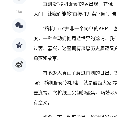
直到🌸“摘机time”的🔥出现
分享
大门，让我们能够“直接打开嘉兴圈”，
“摘机time”并非一个简单的AP
度，一种主动拥抱周遭世界的邀请。我
过客。嘉兴，这座拥有深厚历史底蕴又充
角落和故事。
有多少人真正了解过南湖的日出，古
店？“摘机time”的初衷，就是鼓励大
去连接。它将线上兴趣的聚集，巧妙地转
有意义。