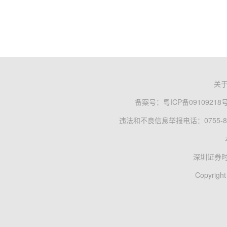
关
备案号：
粤ICP备09109218
违法和不良信息举报电话：0755-83
深圳证券
Copyright