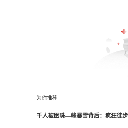
为你推荐
千人被困珠—峰暴雪背后：疯狂徒步