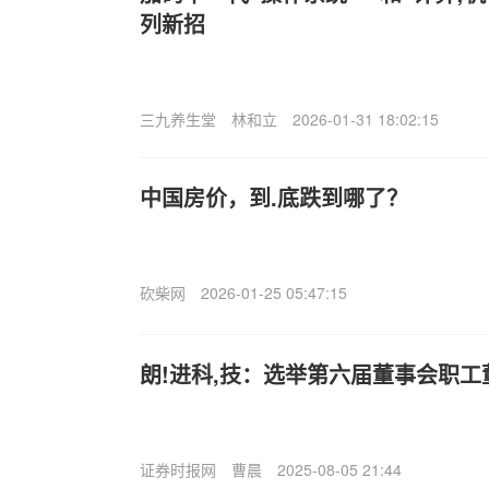
列新招
三九养生堂
林和立
2026-01-31 18:02:15
中国房价，到.底跌到哪了？
砍柴网
2026-01-25 05:47:15
朗!进科,技：选举第六届董事会职工
证券时报网
曹晨
2025-08-05 21:44