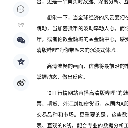
台，更是一个集实时数据、深度分析、
想象一下，当全球经济的风云变幻在
分享
跳动，当加密货币的波动牵动人心，而
厅，或者伦敦金融城的🔥金融中心，感
清版哔哩”为你带📝来的沉浸式体验。
高清流畅的画面，仿佛将最前沿的
掌握动态，做出反应。
“911行情网站直播高清版哔哩”
票、期货、外汇到加密货币，从国内A股
交易品种和市场。更重要的是，这些数
表、直观的K线，配合专业的数据分析工