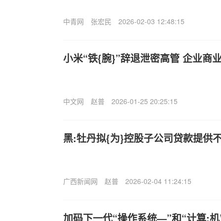
中青网
张宏民
2026-02-03 12:48:15
小米“铁{腕}”辞退泄密高管 企业商
中文网
赵普
2026-01-25 20:25:15
黑:牡丹拟{为}控股子公司贷款提供不
广西新闻网
赵普
2026-02-04 11:24:15
加码下一代“操作系统—”和“计算;机