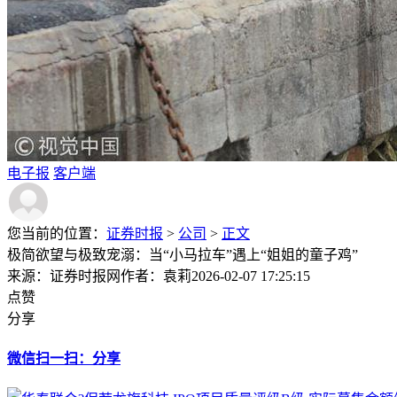
电子报
客户端
您当前的位置：
证券时报
>
公司
>
正文
极简欲望与极致宠溺：当“小马拉车”遇上“姐姐的童子鸡”
来源：证券时报网
作者：袁莉
2026-02-07 17:25:15
点赞
分享
微信扫一扫：分享